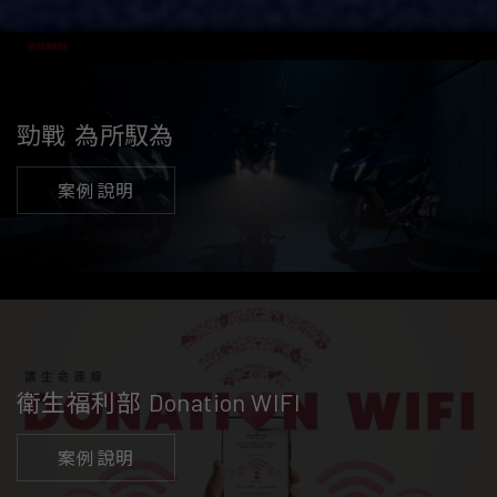
勁戰
為所馭為
案例說明
衛生福利部
Donation WIFI
案例說明