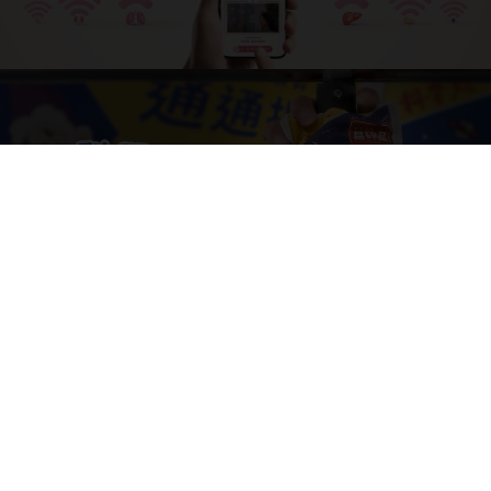
科學麵
開心捏拉環
案例說明
淘寶
扭蛋轉運車
案例說明