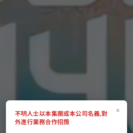
×
不明人士以本集團或本公司名義,對
外進行業務合作招攬