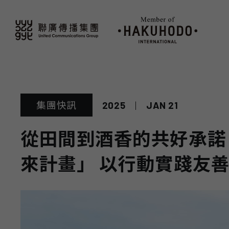
2025
|
JAN 21
集團快訊
從田間到酒香的共好承諾
來計畫」 以行動實踐友