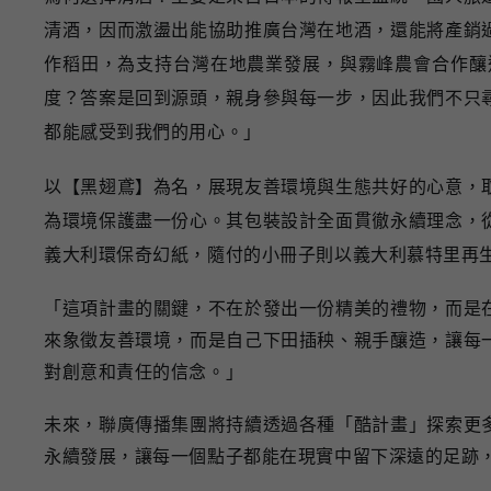
清酒，因而激盪出能協助推廣台灣在地酒，還能將產銷
作稻田，為支持台灣在地農業發展，與霧峰農會合作釀
度？答案是回到源頭，親身參與每一步，因此我們不只
都能感受到我們的用心。」
以【黑翅鳶】為名，展現友善環境與生態共好的心意，
為環境保護盡一份心。其包裝設計全面貫徹永續理念，
義大利環保奇幻紙，隨付的小冊子則以義大利慕特里再
「這項計畫的關鍵，不在於發出一份精美的禮物，而是
來象徵友善環境，而是自己下田插秧、親手釀造，讓每
對創意和責任的信念。」
未來，聯廣傳播集團將持續透過各種「酷計畫」探索更
永續發展，讓每一個點子都能在現實中留下深遠的足跡