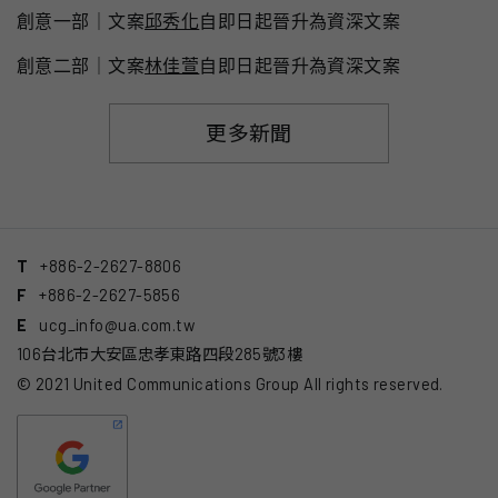
創意一部｜文案
邱秀化
自即日起晉升為資深文案
創意
二
部
｜文案
林佳萱
自即日起晉升為資深文案
更多新聞
T
+886-2-2627-8806
F
+886-2-2627-5856
E
ucg_info@ua.com.tw
106台北市大安區忠孝東路四段285號3樓
© 2021 United Communications Group All rights reserved.