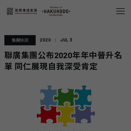
2020
|
JUL 3
集團快訊
聯廣集團公布2020年年中晉升名
單 同仁展現自我深受肯定