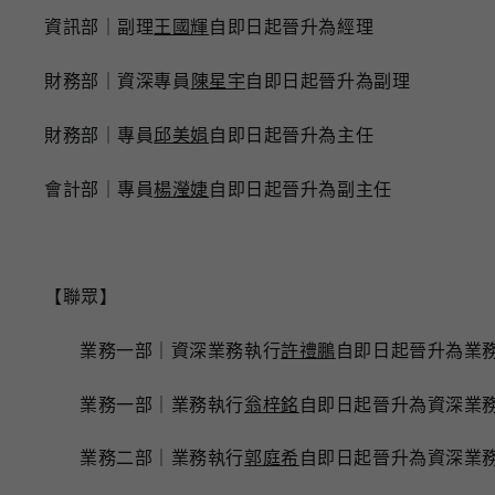
資訊部｜副理
王國輝
自即日起晉升為經理
財務部｜資深專員
陳星宇
自即日起晉升為副理
財務部｜專員
邱美娟
自即日起晉升為主任
會計部｜專員
楊瀅婕
自即日起晉升為副主任
【聯眾】
業務一部｜資深業務執行
許禮鵬
自即日起晉升為業
業務一部｜業務執行
翁梓銘
自即日起晉升為資深業
業務二部｜業務執行
郭庭希
自即日起晉升為資深業