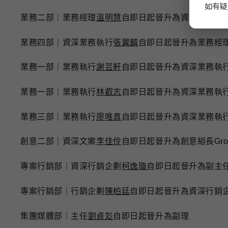
如有疑
業務二部｜業務經理
溫明慧
自即日起晉升為資深業務經
業務四部｜資深業務執行
張翼麟
自即日起晉升為業務經
業務一部｜業務執行
謝芸軒
自即日起晉升為資深業務執
業務一部｜業務執行
林叡志
自即日起晉升為資深業務執
業務三部｜業務執行
廖唯真
自即日起晉升為資深業務執
創意二部｜資深文案
李佳伶
自即日起晉升為創意組長Grou
專案行銷部｜資深行銷企劃
柯逸璇
自即日起晉升為副主
專案行銷部｜行銷企劃
陳柏廷
自即日起晉升為資深行銷
集團媒體部｜主任
劉貞彣
自即日起晉升為副理