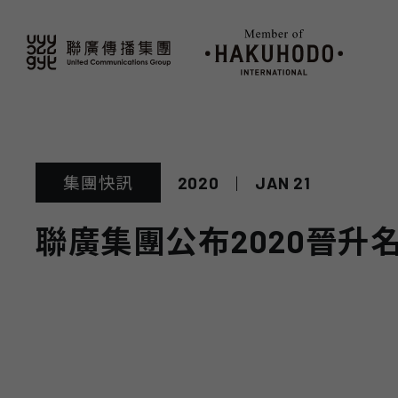
2020
|
JAN 21
集團快訊
聯廣集團公布2020晉升