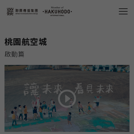
桃園航空城
啟動篇