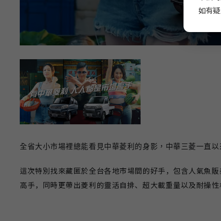
如有疑
全省大小市場裡總能看見中華菱利的身影，中華三菱一直以
這次特別找來藏匿於全台各地市場間的好手，包含人氣魚販
高手，同時更帶出菱利的靈活自排、超大載重量以及耐操性