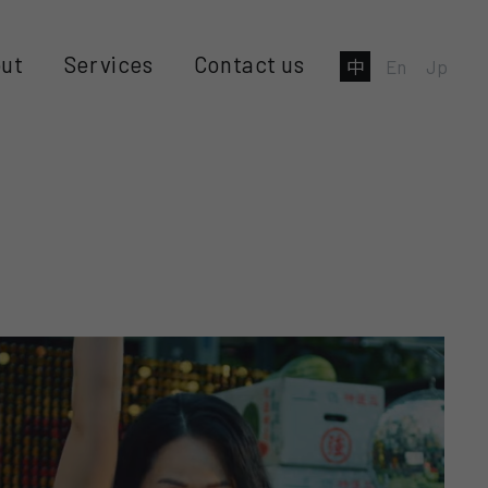
ut
Services
Contact us
中
En
Jp