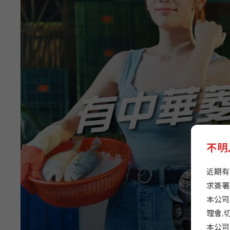
不明
近期有
求簽署
本公司
理會,
本公司