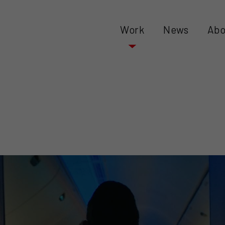
Work
News
Abo