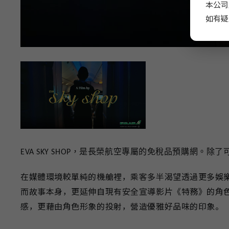
本公司
如有疑
EVA SKY SHOP
，是長榮航空專屬的免稅品預購網。除了
在媒體環境較單純的機艙裡，乘客多半渴望透過更多娛樂
而故事本身，更延伸自現有安全宣導影片《特務》的角
感，更藉由角色形象的投射，營造優雅好品味的印象。