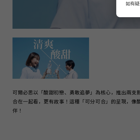
如有疑
可爾必思以「酸甜初戀、勇敢追夢」為核心，推出兩支
合在一起看，更有故事！這種「可分可合」的呈現，像
伴！