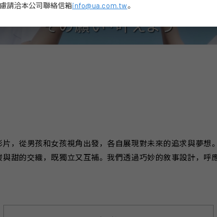
慮請洽本公司聯絡信箱
info@ua.com.tw
。
影片，從男孩和女孩視角出發，各自展現對未來的追求與夢想
酸與甜的交織，既獨立又互補。我們透過巧妙的敘事設計，呼