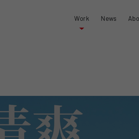
Work
News
Abo