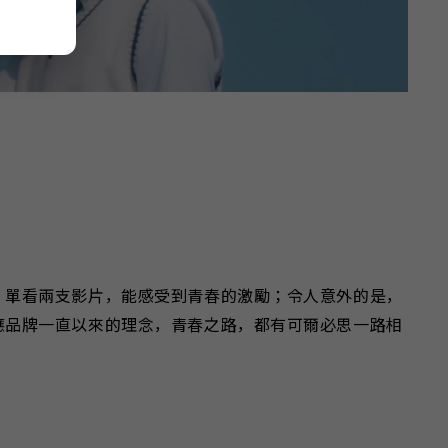
。單看兩支影片，能感受到青春的激勵；令人意外的是，
應品牌一直以來的理念，青春之路，都有可爾必思一路相